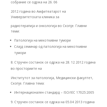
собрание се одржа на 26. 06
2012 година во Амфитеатарот на
Универзитетската клиника за
радиотерапија и онкологија во Скопје. Главни
теми:
Патологија на мекоткивни тумори
Слајд семинар од патологија на мекоткивни
тумори
Стручен состанок се одржа на 28. 12 2012 година
во просториите на
Институтот за патологија, Медицински факултет,
Скопје. Главна тема:
Интернационален стандард – ISO/IEC 17025:2005
Стручен состанок се одржа на 05.04 2013 година