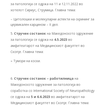
за патологија се одржа на 11 и 12.11.2022 во
хотелот Сириус, Струмица. Главна тема:
– Цитолошки и молекуларни аспекти на скрининг за
цервикален карцином – II дел.
Стручен состанок
на Македонското здружение
за патологија се одржа на
4.5.2023
во
амфитеатарот на Медицинскиот факултет во
Скопје. Главна тема:
–
Тумори на коски.
Стручен состанок – работилница
на
Македонското здружение за патологија во
соработка со International Society of Neuropathology
се одржа на
5 и 6.6.2023
во амфитеатарот на
Медицинскиот факултет во Скопје. Главна тема: