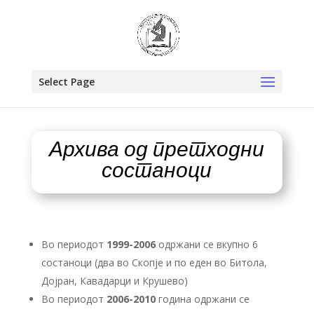
Select Page
Архива од претходни
состаноци
Во периодот
1999-2006
одржани се вкупно 6
состаноци (два во Скопје и по еден во Битола,
Дојран, Кавадарци и Крушево)
Во периодот
2006-2010
година одржани се