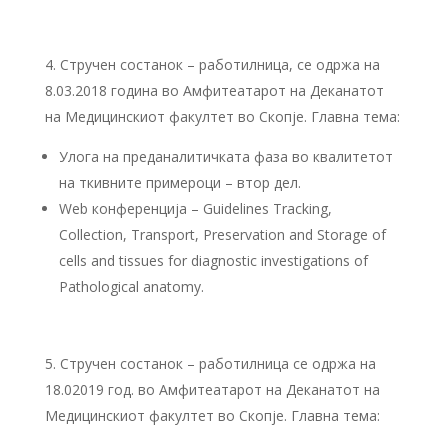
Стручен состанок – работилница, се одржа на
8.03.2018 година во Амфитеатарот на Деканатот
на Медицинскиот факултет во Скопје. Главна тема:
Улога на преданалитичката фаза во квалитетот
на ткивните примероци – втор дел.
Web конференција – Guidelines Tracking,
Collection, Transport, Preservation and Storage of
cells and tissues for diagnostic investigations of
Pathological anatomy.
Стручен состанок – работилница се одржа на
18.02019 год. во Амфитеатарот на Деканатот на
Медицинскиот факултет во Скопје. Главна тема: