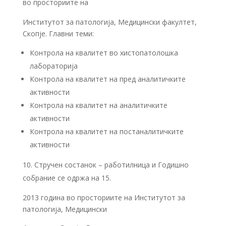
во просториите на
Институтот за патологија, Медицински факултет,
Скопје. Главни теми:
Контрола на квалитет во хистопатолошка
лабораторија
Контрола на квалитет на пред аналитичките
активности
Контрола на квалитет на аналитичките
активности
Контрола на квалитет на постаналитичките
активности
Стручен состанок – работилница и Годишно
собрание се одржа на 15.
2013 година во просториите на Институтот за
патологија, Медицински