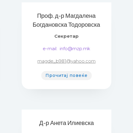
Проф. д-р Магдалена
Богдановска Тодоровска
Секретар
е-mail:
info@mzp.mk
magde_b981@yahoo.com
Прочитај повеќе
Д-р Анета Илиевска