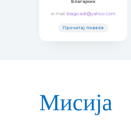
Благајник
e-mail:
blagicadr@yahoo.com
Прочитај повеќе
Мисија