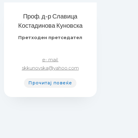
Проф. д-р Славица
Костадинова Куновска
Претходен претседател
e- mail:
skkunovska@yahoo.com
Прочитај повеќе