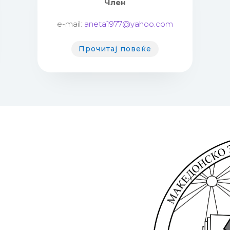
Член
e-mail:
aneta1977@yahoo.com
Прочитај повеќе