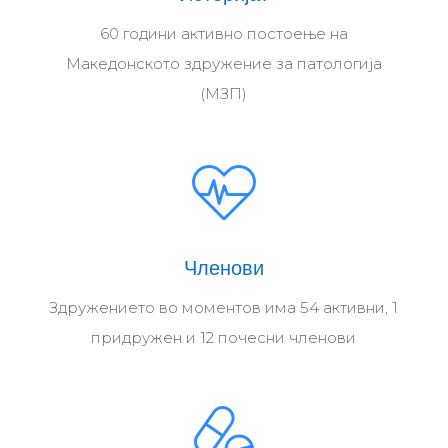
60 години активно постоење на
Македонското здружение за патологија
(МЗП)
Членови
Здружението во моментов има 54 активни, 1
придружен и 12 почесни членови