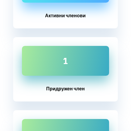
Активни членови
1
Придружен член