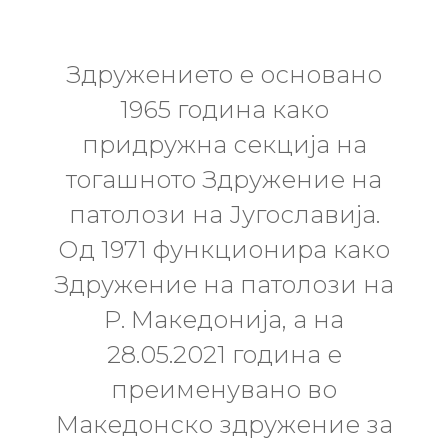
Здружението е основано
1965 година како
придружна секција на
тогашното Здружение на
патолози на Југославија.
Од 1971 функционира како
Здружение на патолози на
Р. Македонија, а на
28.05.2021 година е
преименувано во
Македонско здружение за