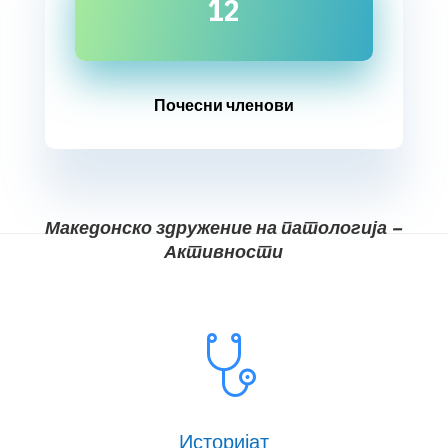
12
Почесни членови
Македонско здружение на патологија –
Активности
Историјат