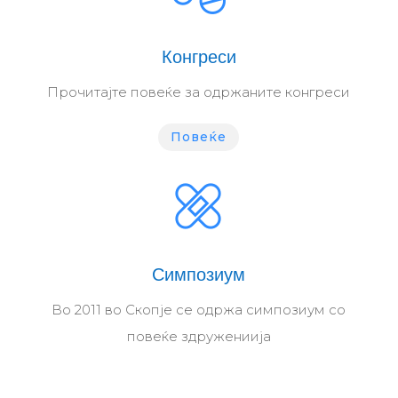
Конгреси
Прочитајте повеќе за одржаните конгреси
Повеќе
Симпозиум
Во 2011 во Скопје се одржа симпозиум со
повеќе здружениија