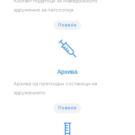
Контакт податоци за Македонското
здружение за патологија
Повеќе
Архива
Архива од претходни состаноци на
здружението
Повеќе