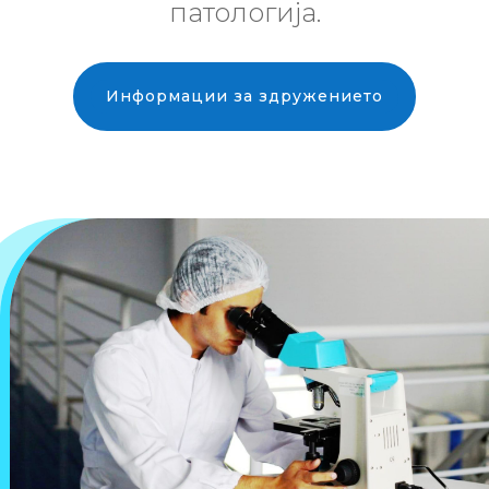
патологија.
Информации за здружението