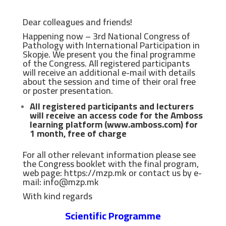
Dear colleagues and friends!
Happening now – 3rd National Congress of
Pathology with International Participation in
Skopje. We present you the final programme
of the Congress. All registered participants
will receive an additional e-mail with details
about the session and time of their oral free
or poster presentation.
All registered participants and lecturers
will receive an access code for the
Amboss
learning platform (www.amboss.com)
for
1 month, free of charge
For all other relevant information please see
the Congress booklet with the final program,
web page:
https://mzp.mk
or contact us by e-
mail:
info@mzp.mk
With kind regards
Scientific Programme