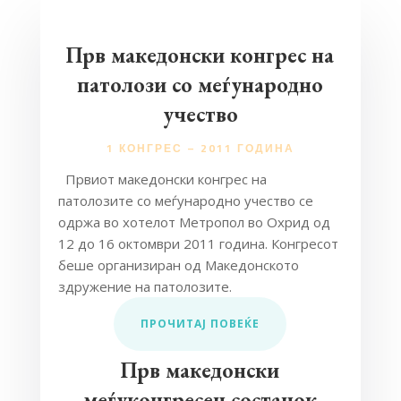
Прв македонски конгрес на
патолози со меѓународно
учество
1 КОНГРЕС – 2011 ГОДИНА
Првиот македонски конгрес на
патолозите со меѓународно учество се
одржа во хотелот Метропол во Охрид од
12 до 16 октомври 2011 година. Конгресот
беше организиран од Македонското
здружение на патолозите.
ПРОЧИТАЈ ПОВЕЌЕ
Прв македонски
меѓуконгресен состанок